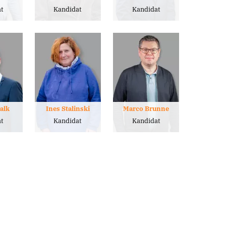
t
Kandidat
Kandidat
alk
Ines Stalinski
Marco Brunne
t
Kandidat
Kandidat