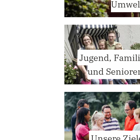
Umwel
Jugend, Famil
und Seniore
Unsere Ziel