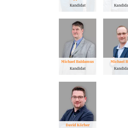
Kandidat
Kandida
Michael Baldamus
Michael B
Kandidat
Kandida
David Körber