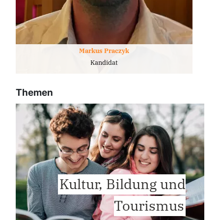
Markus Praczyk
Kandidat
Themen
Kultur, Bildung und
Tourismus