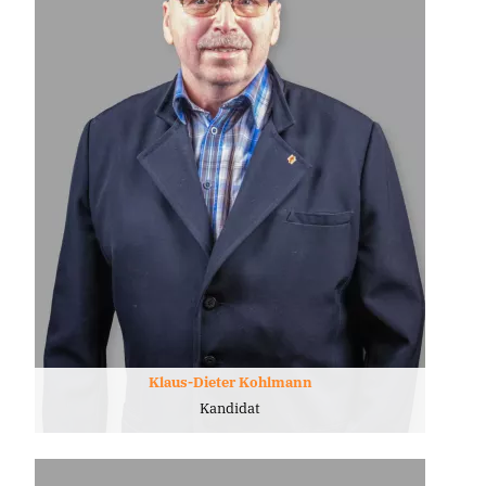
Klaus-Dieter Kohlmann
Kandidat