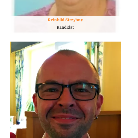
Reinhild Strzybny
Kandidat