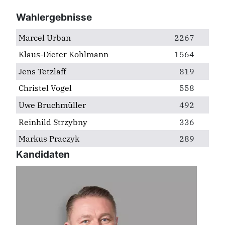
Wahlergebnisse
Marcel Urban
2267
Klaus-Dieter Kohlmann
1564
Jens Tetzlaff
819
Christel Vogel
558
Uwe Bruchmüller
492
Reinhild Strzybny
336
Markus Praczyk
289
Kandidaten