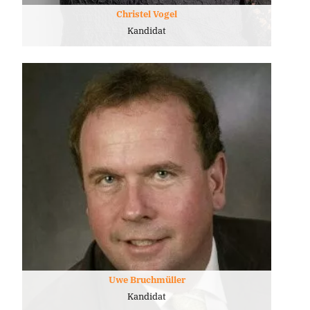
Christel Vogel
Kandidat
Uwe Bruchmüller
Kandidat