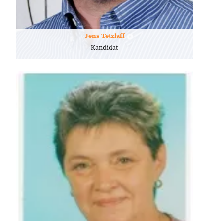
Jens Tetzlaff
Kandidat