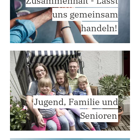
Zusammenhalt - Lasst
uns gemeinsam
handeln!
Jugend, Familie und
Senioren