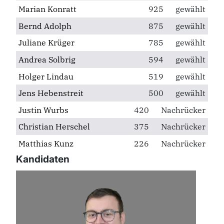
Marian Konratt
925
gewählt
Bernd Adolph
875
gewählt
Juliane Krüger
785
gewählt
Andrea Solbrig
594
gewählt
Holger Lindau
519
gewählt
Jens Hebenstreit
500
gewählt
Justin Wurbs
420
Nachrücker
Christian Herschel
375
Nachrücker
Matthias Kunz
226
Nachrücker
Kandidaten