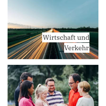
Wirtschaft und
Verkehr