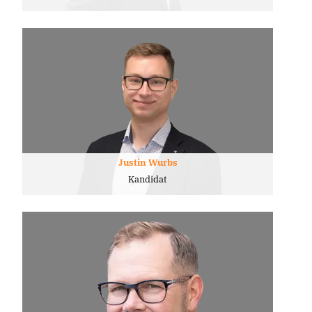
Justin Wurbs
Kandidat