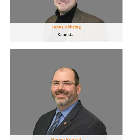
Jonas Döhring
Kandidat
Marian Konratt