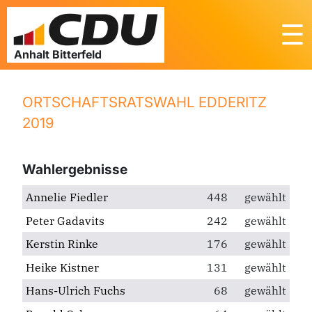
☰
ORTSCHAFTSRATSWAHL EDDERITZ
2019
Wahlergebnisse
Annelie Fiedler
448
gewählt
Peter Gadavits
242
gewählt
Kerstin Rinke
176
gewählt
Heike Kistner
131
gewählt
Hans-Ulrich Fuchs
68
gewählt