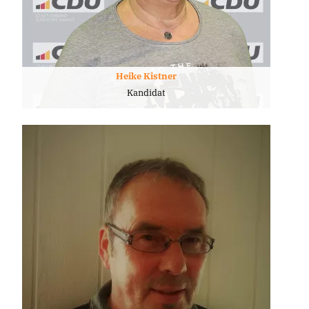
Heike Kistner
Kandidat