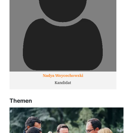
Nadya Woycechowski
Kandidat
Themen