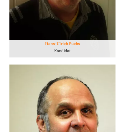
Hans-Ulrich Fuchs
Kandidat