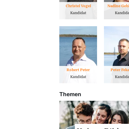
Christel Vogel
Nadine Geb
Kandidat
Kandida
Robert Peter
Peter Fek
Kandidat
Kandida
Themen