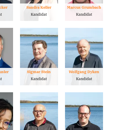
cker
Sandra Keller
Marcus Grumbach
t
Kandidat
Kandidat
usler
Sigmar Stein
Wolfgang Dyken
t
Kandidat
Kandidat