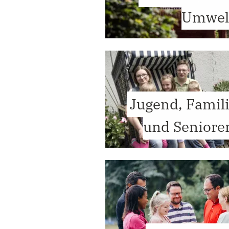
Umwel
Jugend, Famil
und Seniore