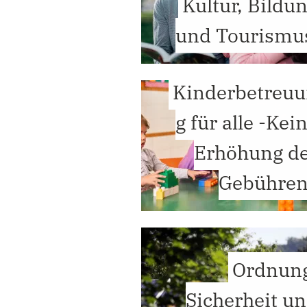
Kultur, Bildu
und Tourismu
Kinderbetreu
g für alle -Kei
Erhöhung d
Gebühren
Ordnun
Sicherheit u