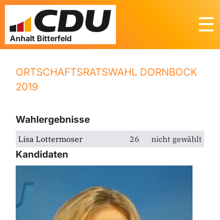
☰
ORTSCHAFTSRATSWAHL DORNBOCK
2019
Wahlergebnisse
Lisa Lottermoser
26
nicht gewählt
Kandidaten