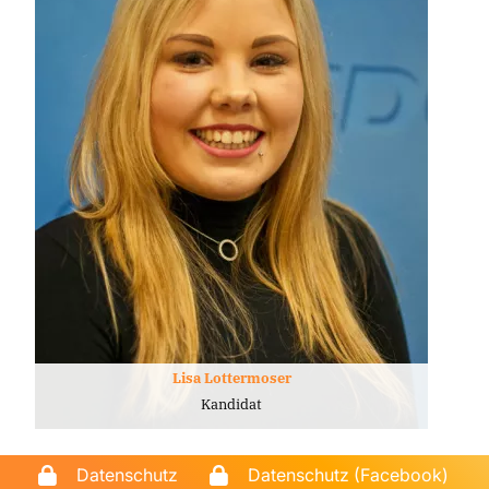
Lisa Lottermoser
Kandidat
Datenschutz
Datenschutz (Facebook)