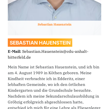
Sebastian
Hauenstein
SEBASTIAN
HAUENSTEIN
E-Mail:
Sebastian.Hauenstein@cdu-anhalt-
bitterfeld.de
Mein Name ist Sebastian Hauenstein, und ich bin
am 4. August 1989 in Köthen geboren. Meine
Kindheit verbrachte ich in Edderitz, einer
lebhaften Gemeinde, wo ich den örtlichen
Kindergarten und die Grundschule besuchte.
Nachdem ich meine Sekundarschulausbildung in
Gröbzig erfolgreich abgeschlossen hatte,
entschied ich mich für eine Lehre als Fliesenleger.