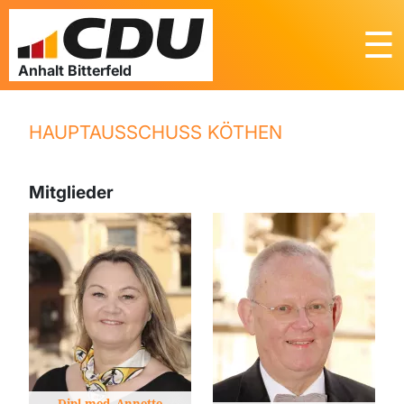
☰
HAUPTAUSSCHUSS KÖTHEN
Mitglieder
Dipl.med. Annette