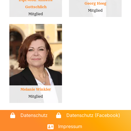
Georg Heeg
Gottschlich
Mitglied
Mitglied
Melanie Winkler
Mitglied
Datenschutz
Datenschutz (Facebook)
Impressum