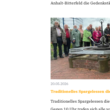
Anhalt-Bitterfeld die Gedenkstät
20.05.2026
Traditionelles Spargelessen d
Traditionelles Spargelessen di
Gegen 10 Uhr trafen sich all