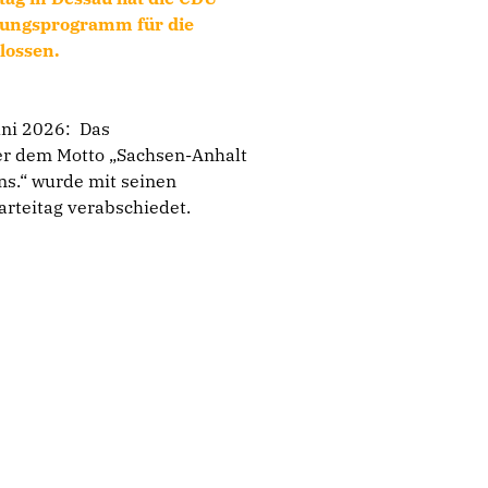
rungsprogramm für die
lossen.
uni 2026: Das
r dem Motto „Sachsen-Anhalt
ns.“ wurde mit seinen
rteitag verabschiedet.