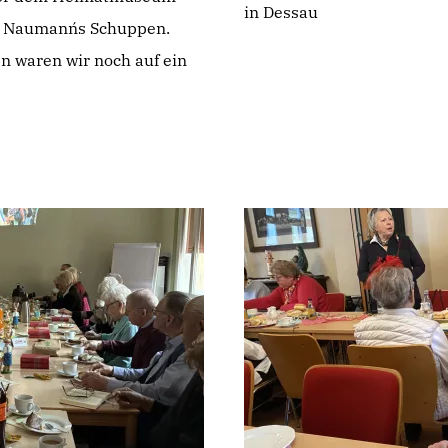
in Dessau
n Naumann´s Schuppen.
n waren wir noch auf ein