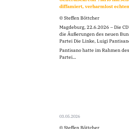
diffamiert, verharmlost echte
© Steffen Böttcher
Magdeburg, 22.6.2026 – Die CD
die Äußerungen des neuen Bun
Partei Die Linke, Luigi Pantisa
Pantisano hatte im Rahmen des
Partei...
03.05.2026
© Steffen Böttcher