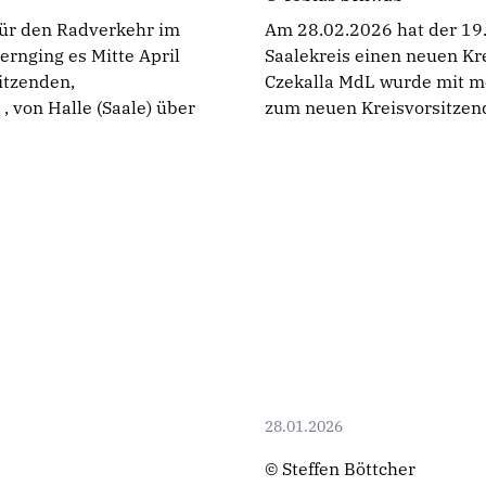
für den Radverkehr im
Am 28.02.2026 hat der 19.
ernging es Mitte April
Saalekreis einen neuen Kr
tzenden,
Czekalla MdL wurde mit m
, von Halle (Saale) über
zum neuen Kreisvorsitzen
28.01.2026
© Steffen Böttcher