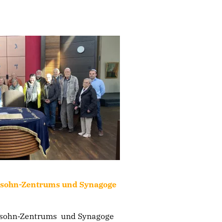
lsohn-Zentrums und Synagoge
sohn-Zentrums und Synagoge