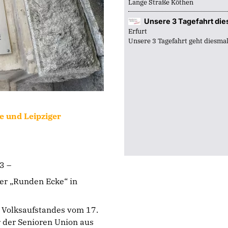
Ortsverband Thalheim
St
Lange Straße Köthen
Ortsverband Wolfen-Bobbau
St
Unsere 3 Tagefahrt die
Erfurt
Unsere 3 Tagefahrt geht diesmal
 und Leipziger
53 –
er „Runden Ecke“ in
 Volksaufstandes vom 17.
 der Senioren Union aus