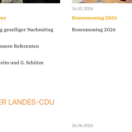
16.02.2026
ene
Rosenmontag 2026
ig geselliger Nachmittag
Rosenmontag 2026
unsere Referenten
Helm und G. Schütze
ER LANDES-CDU
26.06.2026