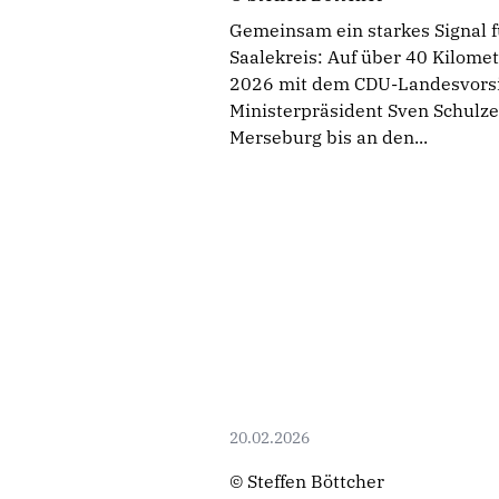
Gemeinsam ein starkes Signal 
Saalekreis: Auf über 40 Kilomet
2026 mit dem CDU-Landesvorsi
Ministerpräsident Sven Schulze 
Merseburg bis an den...
20.02.2026
© Steffen Böttcher