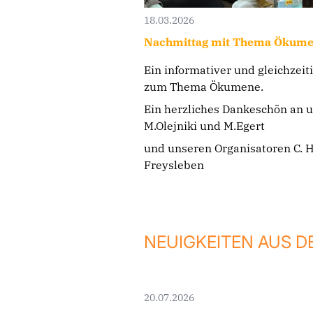
18.03.2026
Nachmittag mit Thema Ökum
Ein informativer und gleichzeit
zum Thema Ökumene.
Ein herzliches Dankeschön an 
M.Olejniki und M.Egert
und unseren Organisatoren C. 
Freysleben
NEUIGKEITEN AUS D
20.07.2026