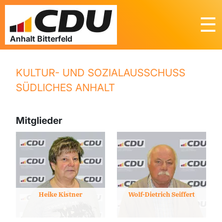
☰
KULTUR- UND SOZIALAUSSCHUSS
SÜDLICHES ANHALT
Mitglieder
Heike Kistner
Wolf-Dietrich Seiffert