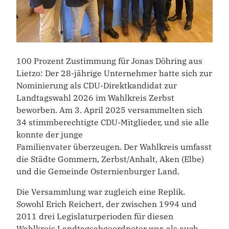
100 Prozent Zustimmung für Jonas Döhring aus
Lietzo: Der 28-jährige Unternehmer hatte sich zur
Nominierung als CDU-Direktkandidat zur
Landtagswahl 2026 im Wahlkreis Zerbst
beworben. Am 3. April 2025 versammelten sich
34 stimmberechtigte CDU-Mitglieder, und sie alle
konnte der junge
Familienvater überzeugen. Der Wahlkreis umfasst
die Städte Gommern, Zerbst/Anhalt, Aken (Elbe)
und die Gemeinde Osternienburger Land.
Die Versammlung war zugleich eine Replik.
Sowohl Erich Reichert, der zwischen 1994 und
2011 drei Legislaturperioden für diesen
Wahlkreis Landtagsabgeordneter war, als auch