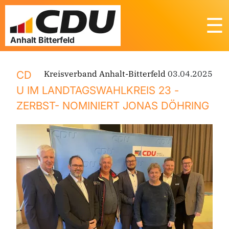
☰
CD
Kreisverband Anhalt-Bitterfeld
03.04.2025
U IM LANDTAGSWAHLKREIS 23 -
ZERBST- NOMINIERT JONAS DÖHRING